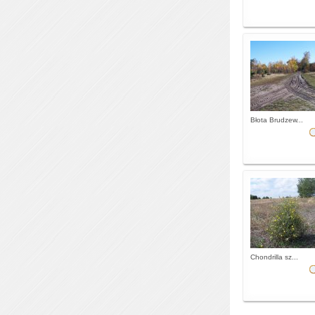
Błota Brudzew...
Chondrilla sz...