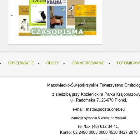
OBSERWACJE
OBOZY
OBRĄCZKOWANIE
FOTOMIGAW
Mazowiecko-Świętokrzyskie Towarzystwo Ornitolo
z siedzibą przy Kozienickim Parku Krajobrazow
ul. Radomska 7, 26-670 Pionki,
e-mail: msto&poczta.onet.eu
zamiast symbolu & wiesz co wpisać
tel./fax (48) 612 34 41,
Konto: 02 2490 0005 0000 4530 8427 2870